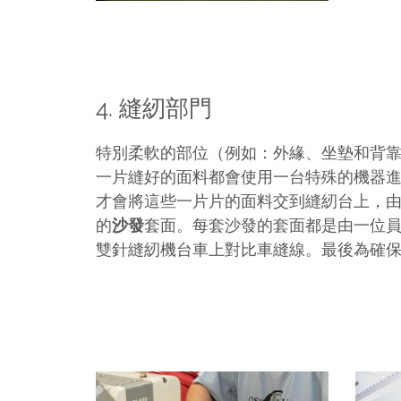
縫紉部門
4.
特別柔軟的部位（例如：外緣、坐墊和背
一片縫好的面料都會使用一台特殊的機器
才會將這些一片片的面料交到縫紉台上，由
的
沙發
套面。每套沙發的套面都是由一位
雙針縫紉機台車上對比車縫線。最後為確