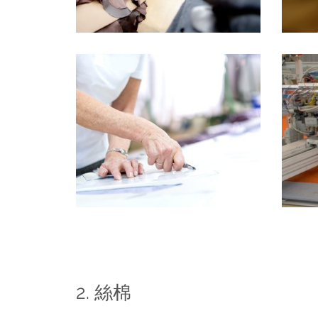
絲棉
2.