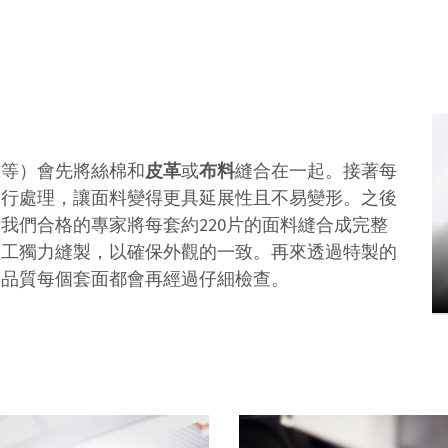
靠等）會先將絲棉和
皮革
或
布料
縫合在一起。接著每
進行處理，讓面料變得更具延展性且不易變形。之後
我們合格的專家將每套約220片的面料縫合成完整
員工獨力縫製，以確保外觀的一致。再來透過特製的
保品質每個套面都會再經過仔細檢查。