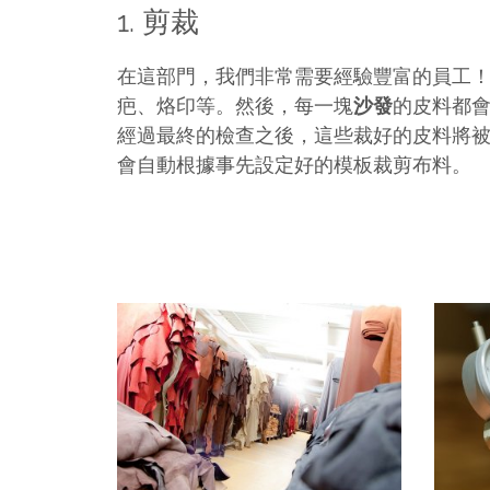
剪裁
1.
在這部門，我們非常需要經驗豐富的員工
疤、烙印等。然後，每一塊
沙發
的皮料都
經過最終的檢查之後，這些裁好的皮料將
會自動根據事先設定好的模板裁剪布料。