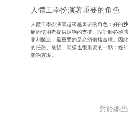
人體工學扮演著重要的角色
人體工學扮演著越來越重要的角色：好的
痛的使用者提供足夠的支撐。設計師必須
順利製造，最重要的是必須價格合理。因
的任務。最後，同樣也很重要的一點：經
能夠實現。
對於那些