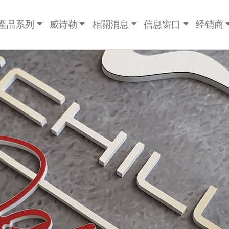
產品系列
威诗勒
相關消息
信息窗口
经销商