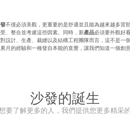
沙發
不僅必須美觀，更重要的是舒適並且能為越來越多背
感受、整合並考慮這些因素。同時，新
產品
必須要外觀好
此對設計、生產、裁縫以及結構工程團隊而言，這不是一
年累月的經驗和一種發自本能的直覺，讓我們知道一個創
沙發的誕生
想要了解更多的人，我們提供您更多精采