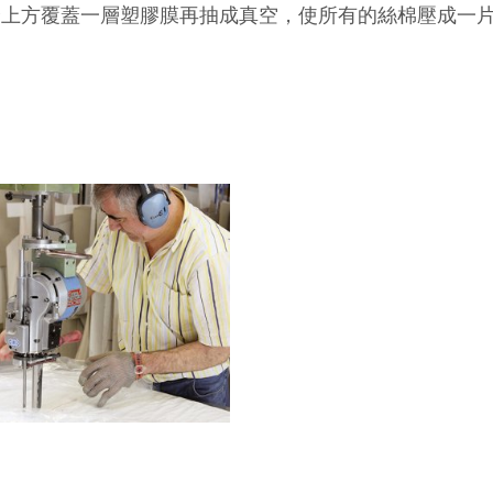
最上方覆蓋一層塑膠膜再抽成真空，使所有的絲棉壓成一