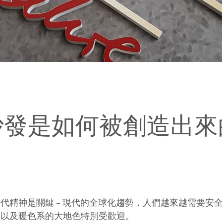
沙發是如何被創造出來
代精神是關鍵 – 現代的全球化趨勢，人們越來越需要安
，以及暖色系的大地色特別受歡迎。