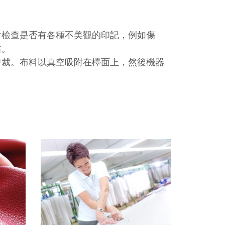
會檢查是否有各種不美觀的印記，例如傷
當。
剪裁。布料以真空吸附在檯面上，然後機器