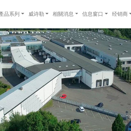
產品系列
威诗勒
相關消息
信息窗口
经销商