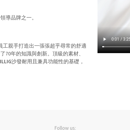
發領導品牌之一。
名員工親手打造出一張張超乎尋常的舒適
了70年的知識與創新。頂級的素材、
ILLIG
沙發耐用且兼具功能性的基礎，
Follow us: