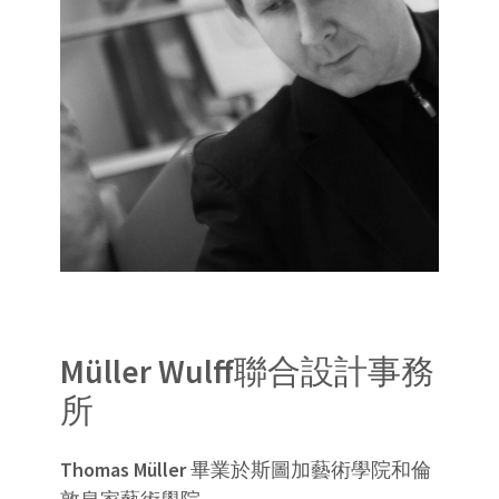
Müller Wulff
聯合設計事務
所
Thomas Müller
畢業於斯圖加藝術學院和倫