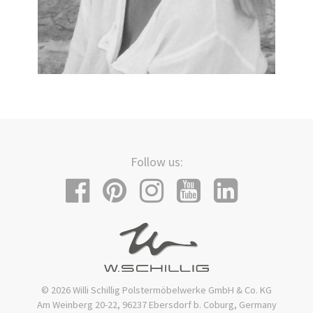
Follow us:
© 2026 Willi Schillig Polstermöbelwerke GmbH & Co. KG
Am Weinberg 20-22, 96237 Ebersdorf b. Coburg, Germany