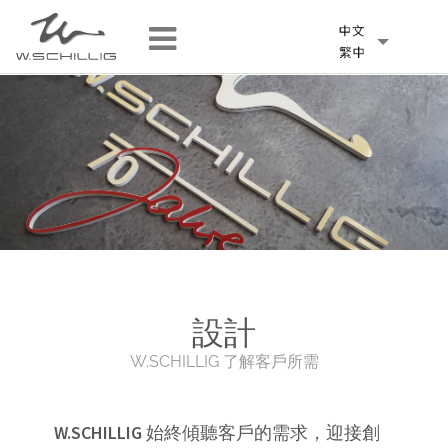
設計
W.SCHILLIG 了解客戶所需
W.SCHILLIG
始終傾聽客戶的需求，迎接創