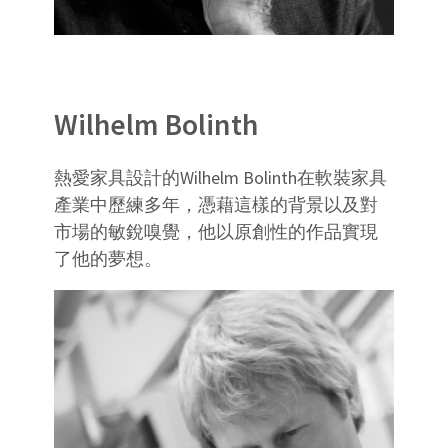
Wilhelm Bolinth
熱愛家具設計的Wilhelm Bolinth在軟裝家具
產業中歷練多年，憑藉這樣的背景以及對
市場的敏銳嗅覺，他以原創性的作品實現
了他的夢想。