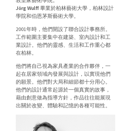
敦皇家藝術學院。
Jörg Wulff
畢業於柏林藝術大學，柏林設計
學院和伯恩茅斯藝術大學。
2001年時，他們開設了聯合設計事務所。
工作範圍主要集中在建築、室內設計和工
業設計。他們的靈感、生活和工作重心都
在柏林。
他們將自己視為家具產業的合作夥伴，一
起在居家領域內發展與設計，以實現他們
的願景。他們對大局和細節都十分用心。
他們的設計通常起源於一個真實的故事，
藉由創意做為指導方針，作品往往能展現
出關於改變、體驗和記憶的各種可能性。