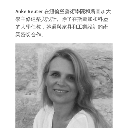
Anke Reuter
在紐倫堡藝術學院和斯圖加大
學主修建築與設計。除了在斯圖加和科堡
的大學任教，她還與家具和工業設計的產
業密切合作。