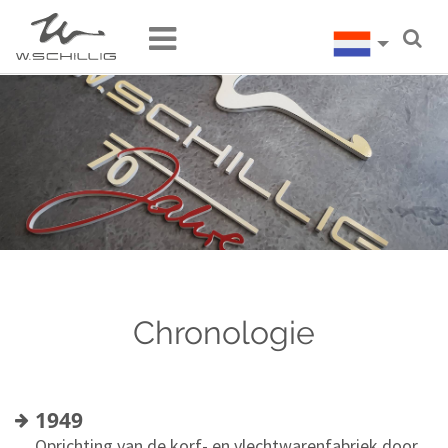
Chronologie
1949
Oprichting van de korf- en vlechtwarenfabriek door