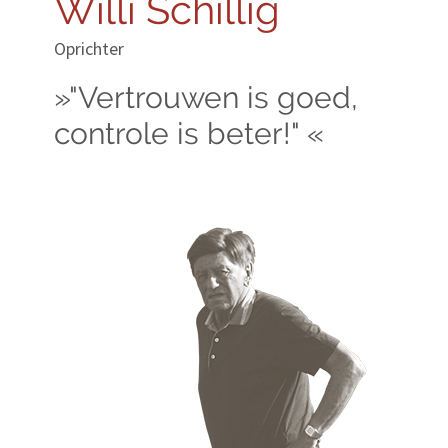
Willi Schillig
Oprichter
»"Vertrouwen is goed,
controle is beter!" «