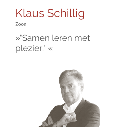
Klaus Schillig
Zoon
»"Samen leren met
plezier." «