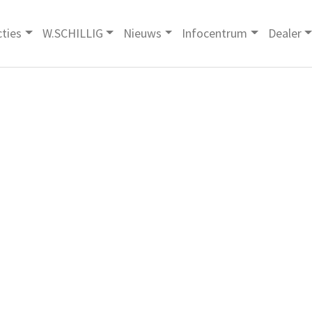
cties
W.SCHILLIG
Nieuws
Infocentrum
Dealer