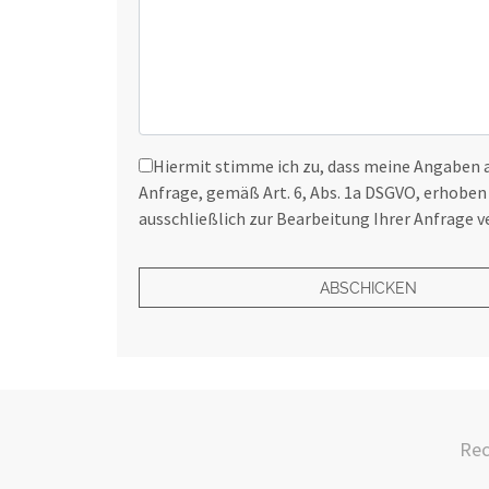
Hiermit stimme ich zu, dass meine Angaben
Anfrage, gemäß Art. 6, Abs. 1a DSGVO, erhoben
ausschließlich zur Bearbeitung Ihrer Anfrage 
Gefällt Ihnen unsere Kollektionen?
ABSCHICKEN
Rec