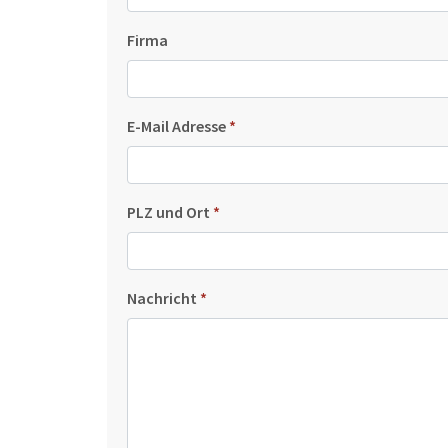
Firma
E-Mail Adresse
*
PLZ und Ort
*
Nachricht
*