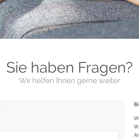
Sie haben Fragen?
Wir helfen Ihnen gerne weiter
B
.
We
W.
An