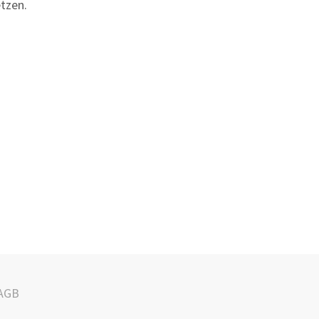
tzen.
AGB