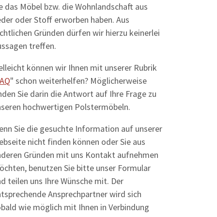
e das Möbel bzw. die Wohnlandschaft aus
eder oder Stoff erworben haben. Aus
chtlichen Gründen dürfen wir hierzu keinerlei
ssagen treffen.
elleicht können wir Ihnen mit unserer Rubrik
FAQ
" schon weiterhelfen? Möglicherweise
nden Sie darin die Antwort auf Ihre Frage zu
nseren hochwertigen Polstermöbeln.
nn Sie die gesuchte Information auf unserer
bseite nicht finden können oder Sie aus
nderen Gründen mit uns Kontakt aufnehmen
chten, benutzen Sie bitte unser Formular
d teilen uns Ihre Wünsche mit. Der
ntsprechende Ansprechpartner wird sich
bald wie möglich mit Ihnen in Verbindung