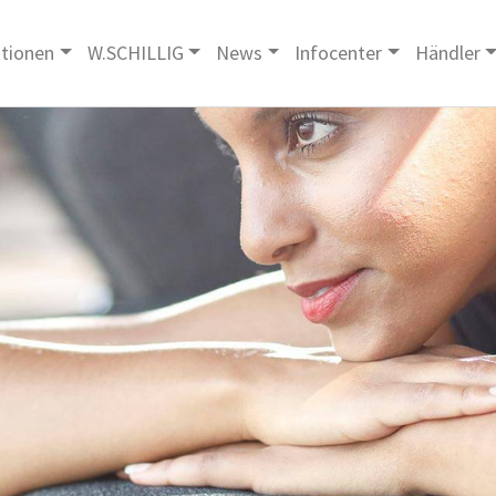
ktionen
W.SCHILLIG
News
Infocenter
Händler