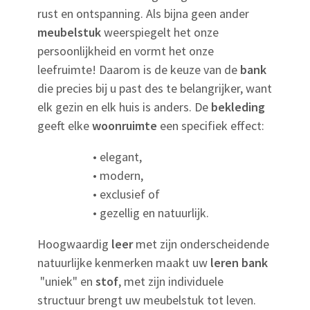
rust en ontspanning. Als bijna geen ander
meubelstuk
weerspiegelt het onze
persoonlijkheid en vormt het onze
leefruimte! Daarom is de keuze van de
bank
die precies bij u past des te belangrijker, want
elk gezin en elk huis is anders. De
bekleding
geeft elke
woonruimte
een specifiek effect:
• elegant,
• modern,
• exclusief of
• gezellig en natuurlijk.
Hoogwaardig
leer
met zijn onderscheidende
natuurlijke kenmerken maakt uw
leren bank
"uniek" en
stof
, met zijn individuele
structuur brengt uw meubelstuk tot leven.