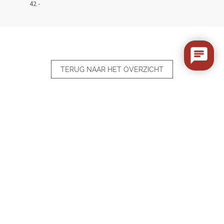
42 -
TERUG NAAR HET OVERZICHT
NU GRATIS KLEURSTAAL BESTELLEN
Video over leer