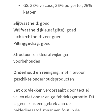
GS: 38% viscose, 36% polyester, 26%
katoen
Slijtvastheid
: goed
Wrijfvastheid
(kleurafgifte): goed
Lichtechtheid
: zeer goed
Pillinggedrag
: goed
Structuur- en kleurafwijkingen
voorbehouden!
Onderhoud en reiniging
: met hiervoor
geschikte onderhoudsproducten
Let op
: Vlekken veroorzaakt door textiel
vallen niet onder enige fabrieksgarantie. Dit
is geenszins een gebrek aan de
bekledingsstof, maar een fout in de