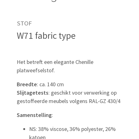
STOF
W71 fabric type
Het betreft een elegante Chenille
platweefselstof.
Breedte
: ca. 140 cm
Slijtagetests
: geschikt voor verwerking op
gestoffeerde meubels volgens RAL-GZ 430/4
Samenstelling
:
NS: 38% viscose, 36% polyester, 26%
katoen