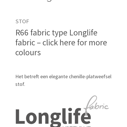
STOF
R66 fabric type Longlife
fabric – click here for more
colours
Het betreft een elegante chenille-platweefsel
stof.