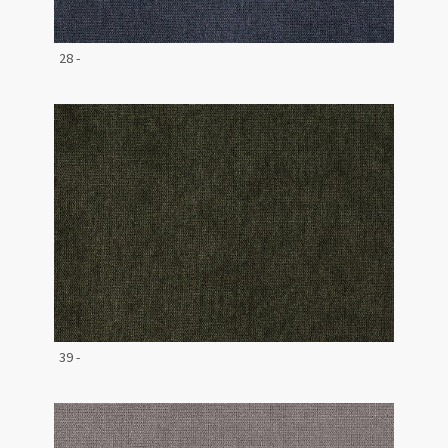
28 -
39 -