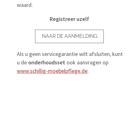
waard.
Registreer uzelf
NAAR DE AANMELDING
Als u geen servicegarantie wilt afsluiten, kunt
u de
onderhoudsset
ook aanvragen op
www.schillig-moebelpflege.de
.