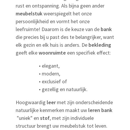
rust en ontspanning. Als bijna geen ander
meubelstuk
weerspiegelt het onze
persoonlijkheid en vormt het onze
leefruimte! Daarom is de keuze van de
bank
die precies bij u past des te belangrijker, want
elk gezin en elk huis is anders. De
bekleding
geeft elke
woonruimte
een specifiek effect:
• elegant,
• modern,
• exclusief of
• gezellig en natuurlijk.
Hoogwaardig
leer
met zijn onderscheidende
natuurlijke kenmerken maakt uw
leren bank
"uniek" en
stof
, met zijn individuele
structuur brengt uw meubelstuk tot leven.