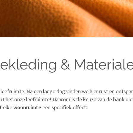
ekleding & Material
leefruimte. Na een lange dag vinden we hier rust en ontspan
rmt het onze leefruimte! Daarom is de keuze van de
bank
die
t elke
woonruimte
een specifiek effect: