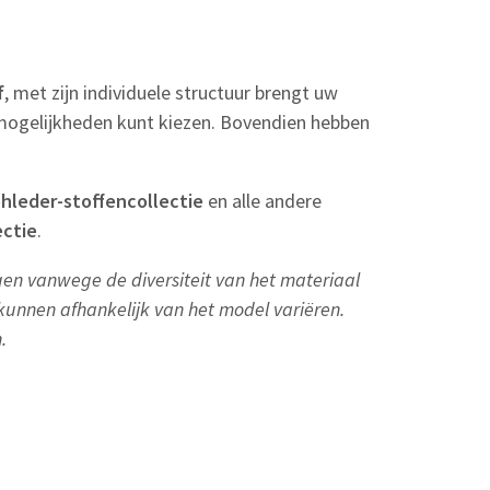
f
, met zijn individuele structuur brengt uw
0 mogelijkheden kunt kiezen. Bovendien hebben
hleder-stoffencollectie
en alle andere
ectie
.
ngen vanwege de diversiteit van het materiaal
 kunnen afhankelijk van het model variëren.
.