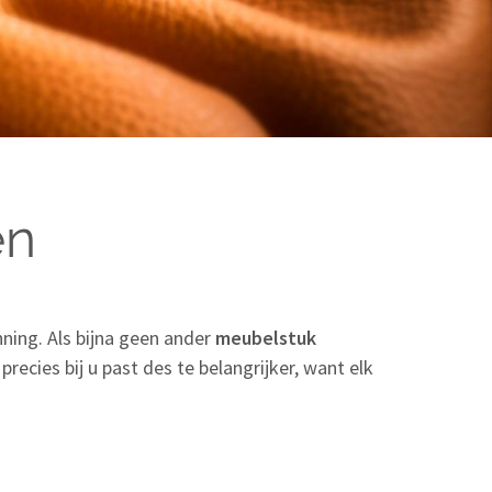
en
ning. Als bijna geen ander
meubelstuk
 precies bij u past des te belangrijker, want elk