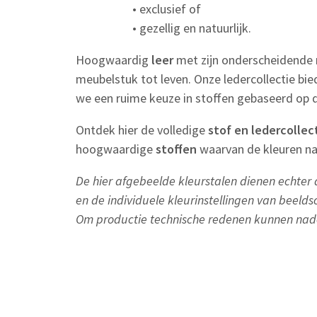
• exclusief of
• gezellig en natuurlijk.
Hoogwaardig
leer
met zijn onderscheidende
meubelstuk tot leven. Onze ledercollectie bie
we een ruime keuze in stoffen gebaseerd op 
Ontdek hier de volledige
stof en ledercollec
hoogwaardige
stoffen
waarvan de kleuren na
De hier afgebeelde kleurstalen dienen echter a
en de individuele kleurinstellingen van beelds
Om productie technische redenen kunnen nad