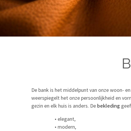
B
De bank is het middelpunt van onze woon- en 
weerspiegelt het onze persoonlijkheid en vo
gezin en elk huis is anders. De
bekleding
geef
• elegant,
• modern,