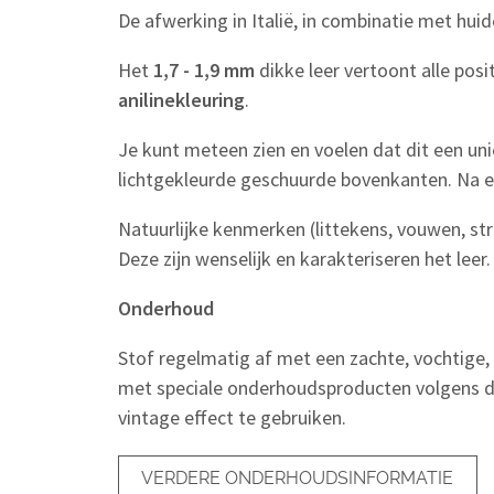
De afwerking in Italië, in combinatie met huid
Het
1,7 - 1,9 mm
dikke leer vertoont alle pos
anilinekleuring
.
Je kunt meteen zien en voelen dat dit een uni
lichtgekleurde geschuurde bovenkanten. Na ee
Natuurlijke kenmerken (littekens, vouwen, stru
Deze zijn wenselijk en karakteriseren het leer.
Onderhoud
Stof regelmatig af met een zachte, vochtige, p
met speciale onderhoudsproducten volgens de
vintage effect te gebruiken.
VERDERE ONDERHOUDSINFORMATIE