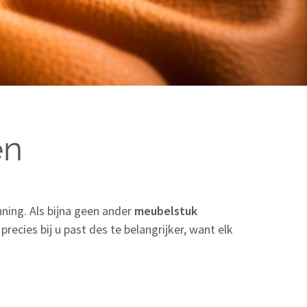
en
ning. Als bijna geen ander
meubelstuk
 precies bij u past des te belangrijker, want elk