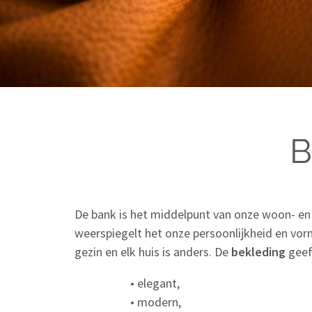
B
De bank is het middelpunt van onze woon- en 
weerspiegelt het onze persoonlijkheid en vo
gezin en elk huis is anders. De
bekleding
geef
• elegant,
• modern,