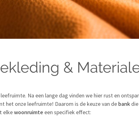
ekleding & Material
leefruimte. Na een lange dag vinden we hier rust en ontspan
rmt het onze leefruimte! Daarom is de keuze van de
bank
die
t elke
woonruimte
een specifiek effect: