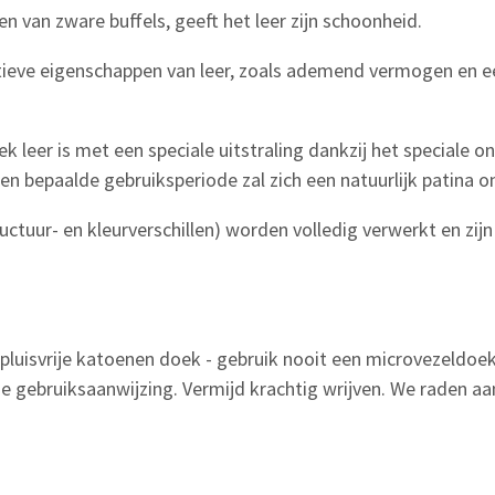
en van zware buffels, geeft het leer zijn schoonheid.
itieve eigenschappen van leer, zoals ademend vermogen en ee
ek leer is met een speciale uitstraling dankzij het speciale 
n bepaalde gebruiksperiode zal zich een natuurlijk patina 
ctuur- en kleurverschillen) worden volledig verwerkt en zijn 
luisvrije katoenen doek - gebruik nooit een microvezeldoek -
 gebruiksaanwijzing. Vermijd krachtig wrijven. We raden a