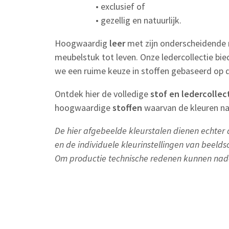
• exclusief of
• gezellig en natuurlijk.
Hoogwaardig
leer
met zijn onderscheidende
meubelstuk tot leven. Onze ledercollectie bie
we een ruime keuze in stoffen gebaseerd op 
Ontdek hier de volledige
stof en ledercollec
hoogwaardige
stoffen
waarvan de kleuren na
De hier afgebeelde kleurstalen dienen echter a
en de individuele kleurinstellingen van beelds
Om productie technische redenen kunnen nad