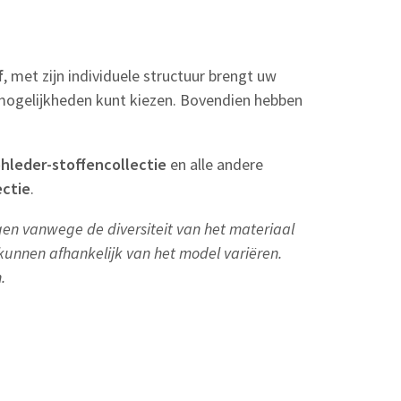
f
, met zijn individuele structuur brengt uw
0 mogelijkheden kunt kiezen. Bovendien hebben
hleder-stoffencollectie
en alle andere
ectie
.
ngen vanwege de diversiteit van het materiaal
 kunnen afhankelijk van het model variëren.
.