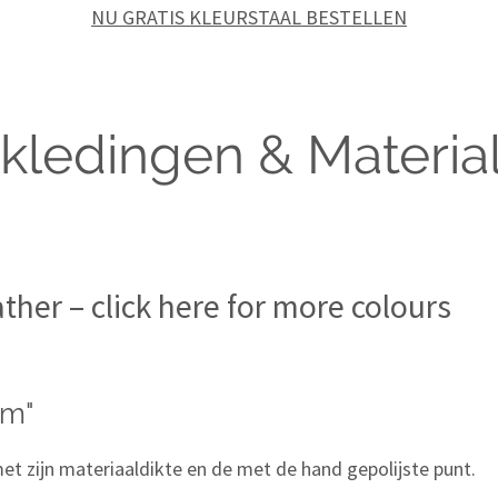
NU GRATIS KLEURSTAAL BESTELLEN
kledingen & Materia
ther – click here for more colours
rm"
t zijn materiaaldikte en de met de hand gepolijste punt.