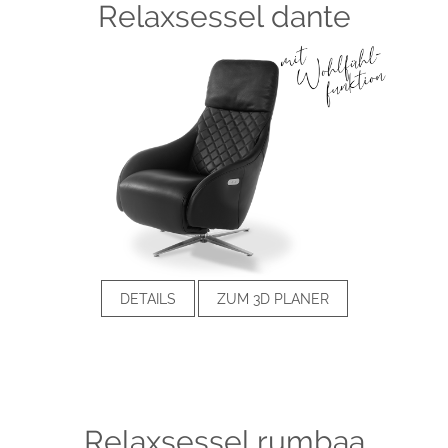
Relaxsessel dante
DETAILS
ZUM 3D PLANER
Relaxsessel rumbaa