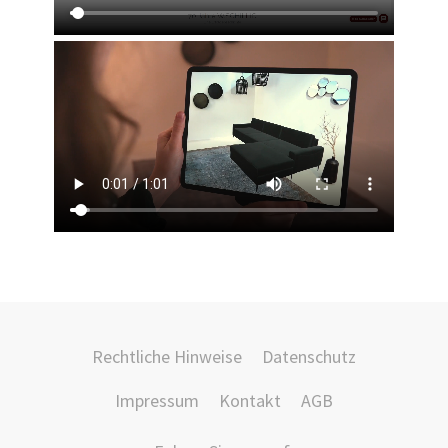
Rechtliche Hinweise
Datenschutz
Impressum
Kontakt
AGB