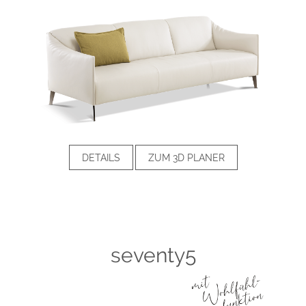
DETAILS
ZUM 3D PLANER
seventy5