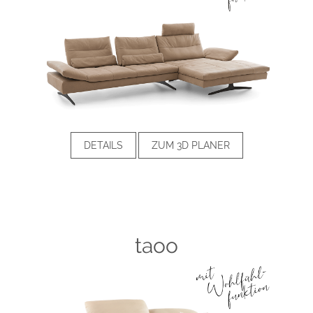
DETAILS
ZUM 3D PLANER
taoo