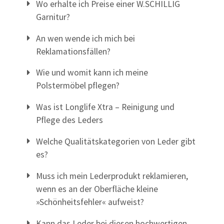
Wo erhalte ich Preise einer W.SCHILLIG
Garnitur?
An wen wende ich mich bei
Reklamationsfällen?
Wie und womit kann ich meine
Polstermöbel pflegen?
Was ist Longlife Xtra – Reinigung und
Pflege des Leders
Welche Qualitätskategorien von Leder gibt
es?
Muss ich mein Lederprodukt reklamieren,
wenn es an der Oberfläche kleine
»Schönheitsfehler« aufweist?
Kann das Leder bei diesen hochwertigen