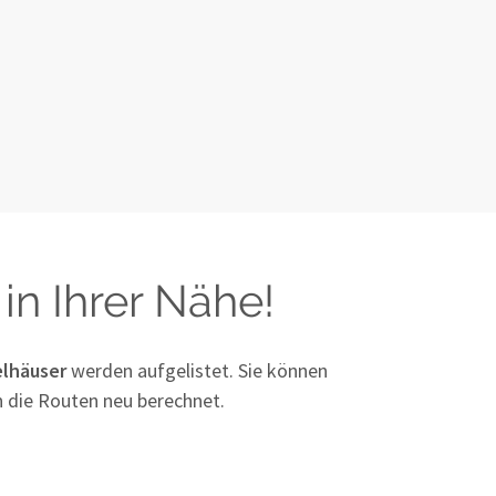
in Ihrer Nähe!
lhäuser
werden aufgelistet. Sie können
n die Routen neu berechnet.