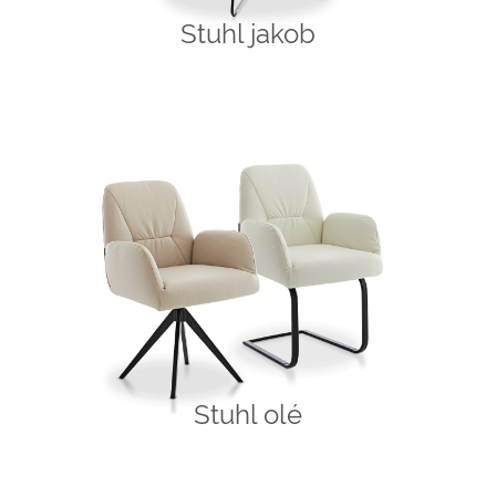
Stuhl jakob
Stuhl olé