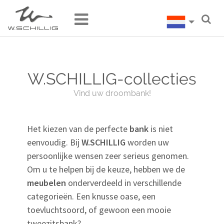
W.SCHILLIG-collecties
Vind uw droombank!
Het kiezen van de perfecte
bank
is niet
eenvoudig. Bij
W.SCHILLIG
worden uw
persoonlijke wensen zeer serieus genomen.
Om u te helpen bij de keuze, hebben we de
meubelen
onderverdeeld in verschillende
categorieën. Een knusse oase, een
toevluchtsoord, of gewoon een mooie
tweezitsbank?