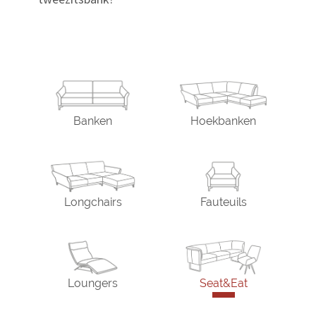
Banken
Hoekbanken
Longchairs
Fauteuils
Loungers
Seat&Eat