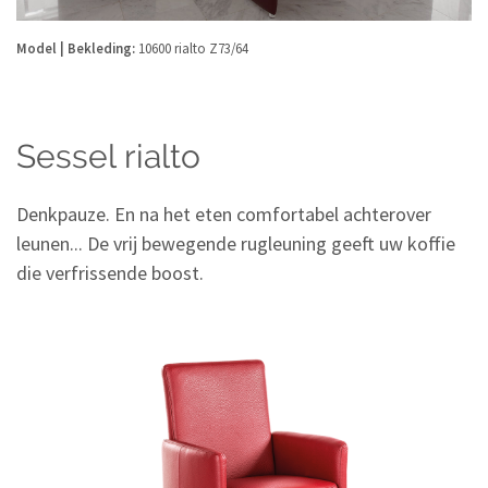
Model | Bekleding:
10600 rialto Z73/64
Sessel rialto
Denkpauze. En na het eten comfortabel achterover
leunen... De vrij bewegende rugleuning geeft uw koffie
die verfrissende boost.