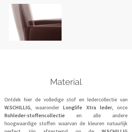
Material
Ontdek hier de volledige stof en ledercollectie van
W.SCHILLIG
, waaronder
Longlife Xtra leder
, onze
Rohleder-stoffencollectie
en alle andere
hoogwaardige stoffen waarvan de kleuren natuurlijk
perfect zijn afgestemd op de
W.SCHILLIG