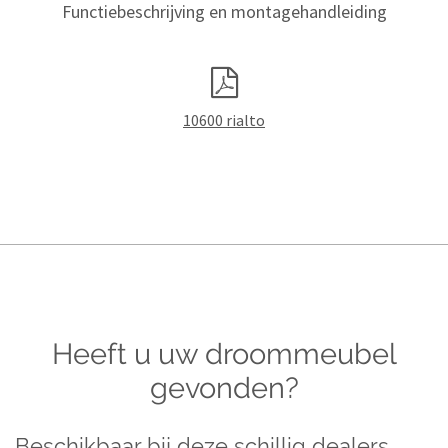
Functiebeschrijving en montagehandleiding
10600 rialto
Heeft u uw droommeubel
gevonden?
Beschikbaar bij deze schillig dealers