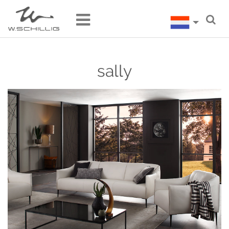
sally