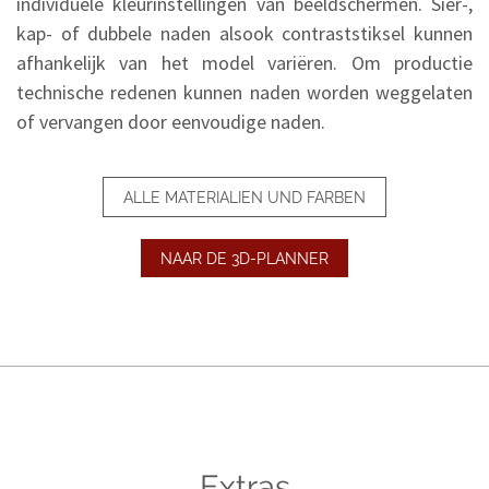
individuele kleurinstellingen van beeldschermen. Sier-,
kap- of dubbele naden alsook contraststiksel kunnen
afhankelijk van het model variëren. Om productie
technische redenen kunnen naden worden weggelaten
of vervangen door eenvoudige naden.
ALLE MATERIALIEN UND FARBEN
NAAR DE 3D-PLANNER
Extras