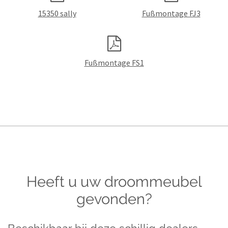
15350 sally
Fußmontage FJ3
Fußmontage FS1
Heeft u uw droommeubel
gevonden?