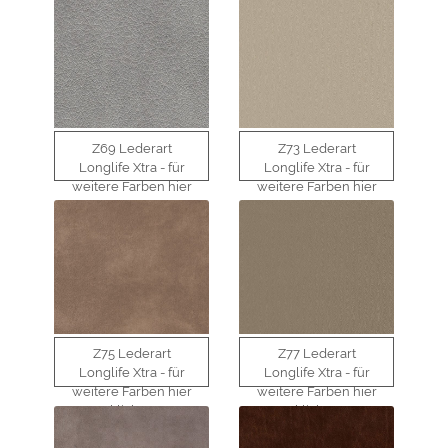
klicken
klicken
Z69 Lederart
Z73 Lederart
Longlife Xtra - für
Longlife Xtra - für
weitere Farben hier
weitere Farben hier
klicken
klicken
Z75 Lederart
Z77 Lederart
Longlife Xtra - für
Longlife Xtra - für
weitere Farben hier
weitere Farben hier
klicken
klicken