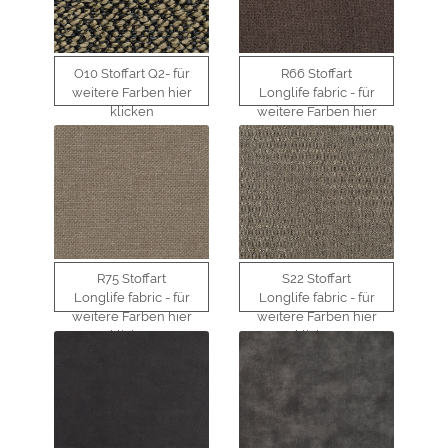
O10 Stoffart Q2- für
R66 Stoffart
weitere Farben hier
Longlife fabric - für
klicken
weitere Farben hier
klicken
R75 Stoffart
S22 Stoffart
Longlife fabric - für
Longlife fabric - für
weitere Farben hier
weitere Farben hier
klicken
klicken