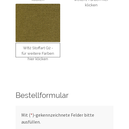
klicken
W82 Stoffart Q2 -
für weitere Farben
hier klicken
Bestellformular
Mit (
*
)-gekennzeichnete Felder bitte
ausfüllen.