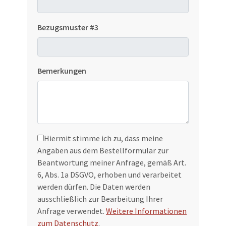
Bezugsmuster #3
Bemerkungen
Hiermit stimme ich zu, dass meine
Bitte nicht ausfüllen
Angaben aus dem Bestellformular zur
Beantwortung meiner Anfrage, gemäß Art.
6, Abs. 1a DSGVO, erhoben und verarbeitet
werden dürfen. Die Daten werden
ausschließlich zur Bearbeitung Ihrer
Anfrage verwendet.
Weitere Informationen
zum Datenschutz
.