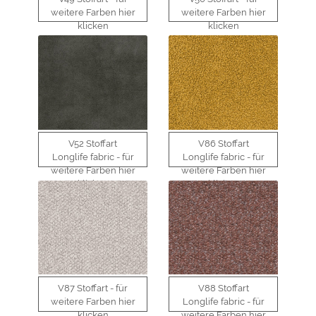
weitere Farben hier
weitere Farben hier
klicken
klicken
V52 Stoffart
V86 Stoffart
Longlife fabric - für
Longlife fabric - für
weitere Farben hier
weitere Farben hier
klicken
klicken
V87 Stoffart - für
V88 Stoffart
weitere Farben hier
Longlife fabric - für
klicken
weitere Farben hier