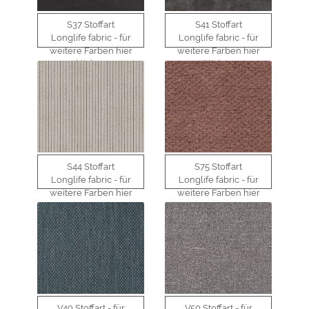
S37 Stoffart
S41 Stoffart
Longlife fabric - für
Longlife fabric - für
weitere Farben hier
weitere Farben hier
klicken
klicken
S44 Stoffart
S75 Stoffart
Longlife fabric - für
Longlife fabric - für
weitere Farben hier
weitere Farben hier
klicken
klicken
V49 Stoffart - für
V50 Stoffart - für