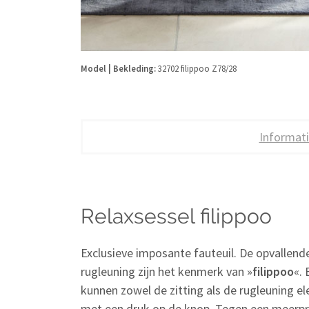
Model | Bekleding:
32702 filippoo Z78/28
Informat
Relaxsessel filippoo
Exclusieve imposante fauteuil. De opvallend
rugleuning zijn het kenmerk van »
filippoo
«. 
kunnen zowel de zitting als de rugleuning e
met een druk op de knop. Tegen een meerprij