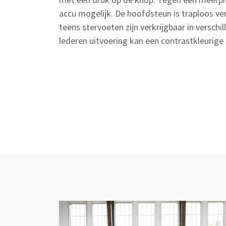
accu mogelijk. De hoofdsteun is traploos ver
teens stervoeten zijn verkrijgbaar in verschi
lederen uitvoering kan een contrastkleurige