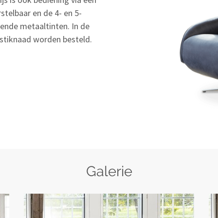
stelbaar en de 4- en 5-
llende metaaltinten. In de
 stiknaad worden besteld.
Galerie