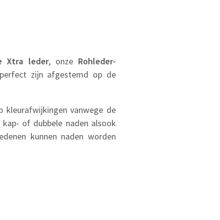
e Xtra leder
, onze
Rohleder-
 perfect zijn afgestemd op de
 op kleurafwijkingen vanwege de
-, kap- of dubbele naden alsook
e redenen kunnen naden worden