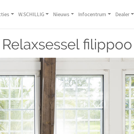
cties
W.SCHILLIG
Nieuws
Infocentrum
Dealer
Relaxsessel filippoo