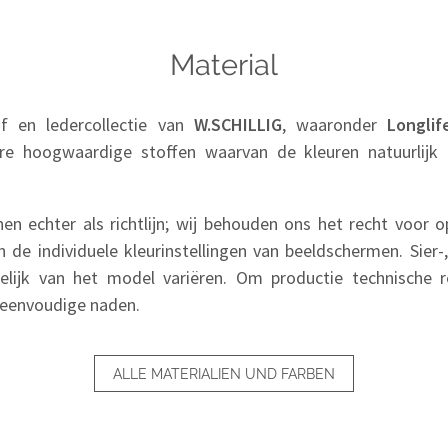
Material
f en ledercollectie van
W.SCHILLIG
, waaronder
Longlif
re hoogwaardige stoffen waarvan de kleuren natuurlijk
en echter als richtlijn; wij behouden ons het recht voor
en de individuele kleurinstellingen van beeldschermen. Sier
kelijk van het model variëren. Om productie technisch
 eenvoudige naden.
ALLE MATERIALIEN UND FARBEN