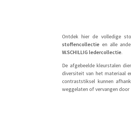
Ontdek hier de volledige sto
stoffencollectie
en alle ande
W.SCHILLIG ledercollectie
.
De afgebeelde kleurstalen dien
diversiteit van het materiaal 
contraststiksel kunnen afhan
weggelaten of vervangen door