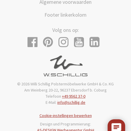
Algemene voorwaarden
Footer linkerkolom
Volg ons op:
© 2026 Willi Schillig Polstermöbelwerke GmbH & Co. KG
Am Weinberg 20-22, 96237 Ebersdorf b. Coburg
Telefoon
+49 9562 37-0
E-Mail:
info@schillig.de
Cookie-instellingen bewerken
Design und Programmierung:
AS-DESIGN.Werbeagentur GmbH