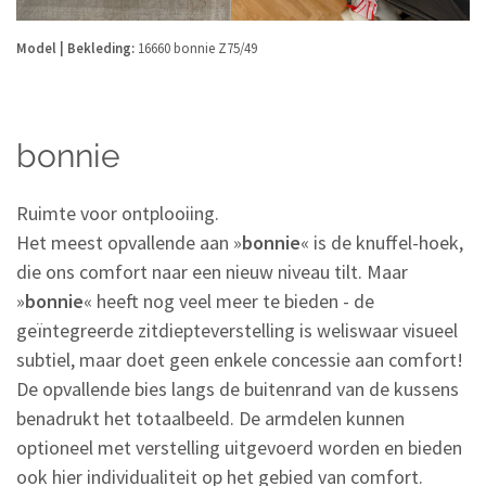
Model | Bekleding:
16660 bonnie Z75/49
bonnie
Ruimte voor ontplooiing.
Het meest opvallende aan »
bonnie
« is de knuffel-hoek,
die ons comfort naar een nieuw niveau tilt. Maar
»
bonnie
« heeft nog veel meer te bieden - de
geïntegreerde zitdiepteverstelling is weliswaar visueel
subtiel, maar doet geen enkele concessie aan comfort!
De opvallende bies langs de buitenrand van de kussens
benadrukt het totaalbeeld. De armdelen kunnen
optioneel met verstelling uitgevoerd worden en bieden
ook hier individualiteit op het gebied van comfort.