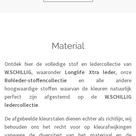
Material
Ontdek hier de volledige stof en ledercollectie van
W.SCHILLIG
, waaronder
Longlife Xtra leder
, onze
Rohleder-stoffencollectie
en alle andere
hoogwaardige stoffen waarvan de kleuren natuurlijk
perfect zijn afgestemd op de
W.SCHILLIG
ledercollectie
.
De afgebeelde kleurstalen dienen echter als richtlijn; wij
behouden ons het recht voor op kleurafwijkingen
vanwege de diversiteit van het materiaal en de