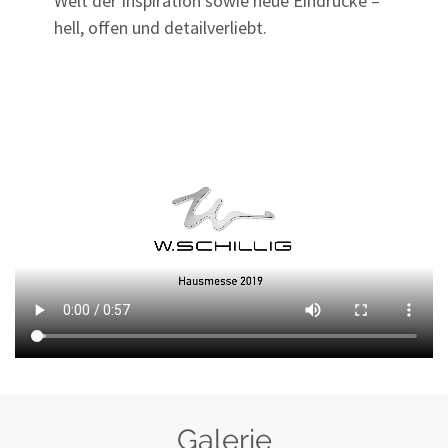
Welt der Inspiration sowie neue Eindrücke –
hell, offen und detailverliebt.
Galerie