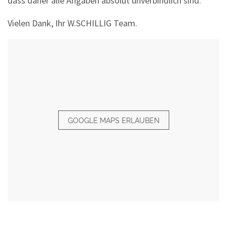
dass daher alle Angaben absolut unverbindlich sind.
Vielen Dank, Ihr W.SCHILLIG Team.
GOOGLE MAPS ERLAUBEN