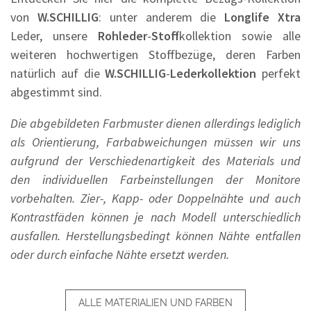
von
W.SCHILLIG
: unter anderem die
Longlife Xtra
Leder, unsere
Rohleder
-
Stoff
kollektion sowie alle
weiteren hochwertigen Stoffbezüge, deren Farben
natürlich auf die
W.SCHILLIG
-
Lederkollektion
perfekt
abgestimmt sind.
Die abgebildeten Farbmuster dienen allerdings lediglich
als Orientierung, Farbabweichungen müssen wir uns
aufgrund der Verschiedenartigkeit des Materials und
den individuellen Farbeinstellungen der Monitore
vorbehalten. Zier-, Kapp- oder Doppelnähte und auch
Kontrastfäden können je nach Modell unterschiedlich
ausfallen. Herstellungsbedingt können Nähte entfallen
oder durch einfache Nähte ersetzt werden.
ALLE MATERIALIEN UND FARBEN