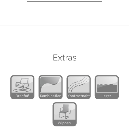
Extras