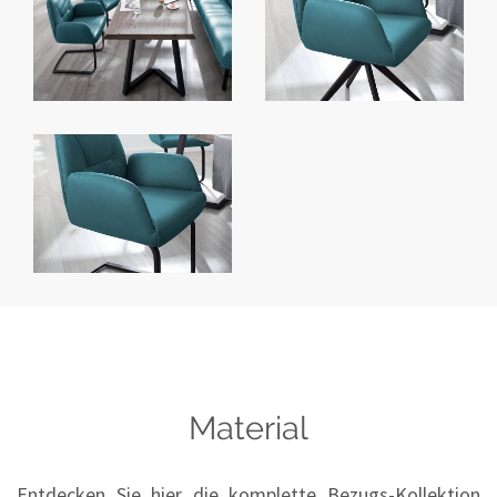
Material
Entdecken Sie hier die komplette Bezugs-Kollektion