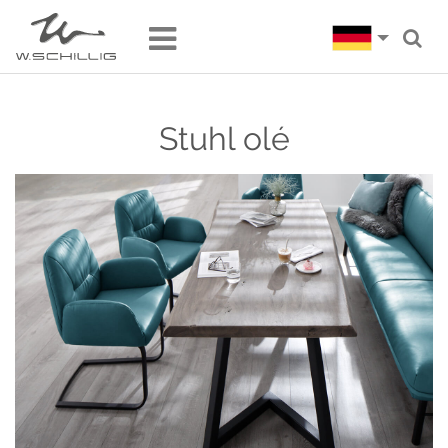
Stuhl olé