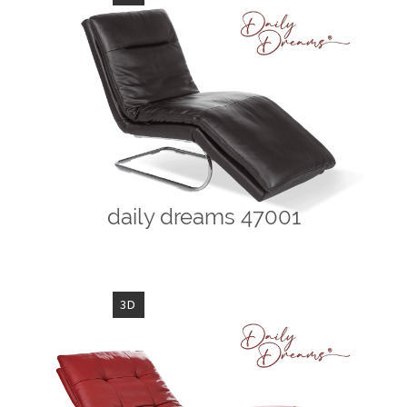
daily dreams 47001
3D