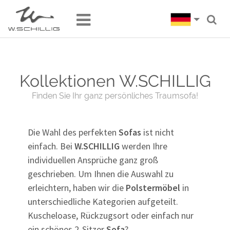
Kollektionen W.SCHILLIG
Finden Sie Ihr ganz persönliches Traumsofa!
Die Wahl des perfekten
Sofas
ist nicht
einfach. Bei
W.SCHILLIG
werden Ihre
individuellen Ansprüche ganz groß
geschrieben. Um Ihnen die Auswahl zu
erleichtern, haben wir die
Polstermöbel
in
unterschiedliche Kategorien aufgeteilt.
Kuscheloase, Rückzugsort oder einfach nur
ein schönes 2-Sitzer
Sofa
?